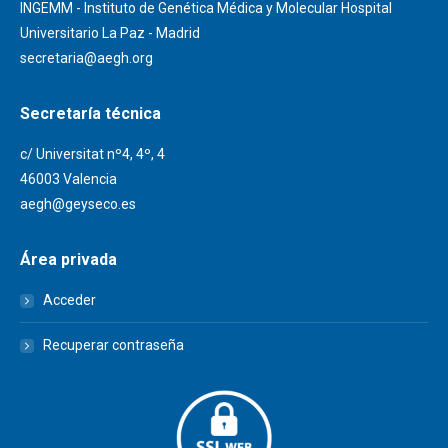
INGEMM - Instituto de Genética Médica y Molecular Hospital
Universitario La Paz - Madrid
secretaria@aegh.org
Secretaría técnica
c/ Universitat nº4, 4º, 4
46003 Valencia
aegh@geyseco.es
Área privada
Acceder
Recuperar contraseña