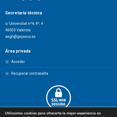
Secretaría técnica
c/ Universitat nº4, 4º, 4
46003 Valencia
aegh@geyseco.es
Área privada
Acceder
Recuperar contraseña
Utilizamos cookies para ofrecerte la mejor experiencia en