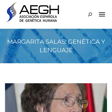
Buscar:
MARGARITA SALAS: GENÉTICA Y
LENGUAJE