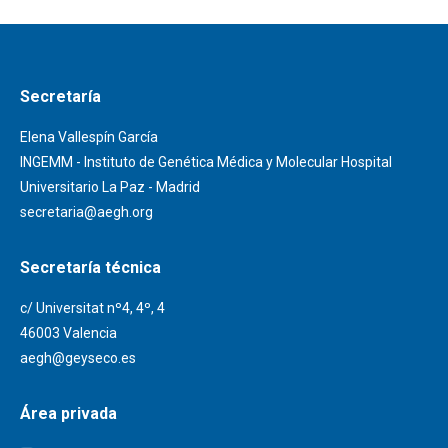
Secretaría
Elena Vallespín García
INGEMM - Instituto de Genética Médica y Molecular Hospital
Universitario La Paz - Madrid
secretaria@aegh.org
Secretaría técnica
c/ Universitat nº4, 4º, 4
46003 Valencia
aegh@geyseco.es
Área privada