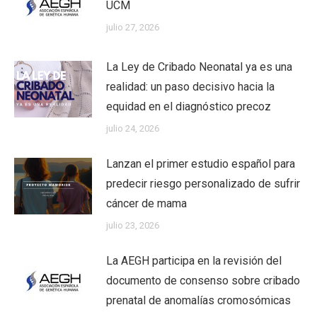
UCM
julio 27, 2026
La Ley de Cribado Neonatal ya es una
realidad: un paso decisivo hacia la
equidad en el diagnóstico precoz
julio 24, 2026
Lanzan el primer estudio español para
predecir riesgo personalizado de sufrir
cáncer de mama
julio 23, 2026
La AEGH participa en la revisión del
documento de consenso sobre cribado
prenatal de anomalías cromosómicas