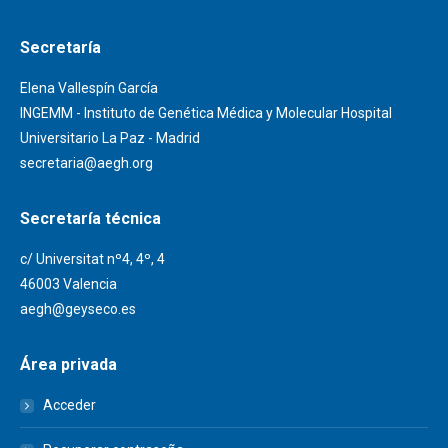
Secretaría
Elena Vallespín García
INGEMM - Instituto de Genética Médica y Molecular Hospital
Universitario La Paz - Madrid
secretaria@aegh.org
Secretaría técnica
c/ Universitat nº4, 4º, 4
46003 Valencia
aegh@geyseco.es
Área privada
Acceder