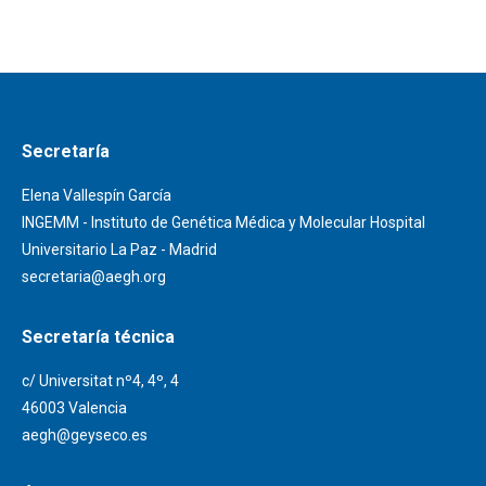
Secretaría
Elena Vallespín García
INGEMM - Instituto de Genética Médica y Molecular Hospital
Universitario La Paz - Madrid
secretaria@aegh.org
Secretaría técnica
c/ Universitat nº4, 4º, 4
46003 Valencia
aegh@geyseco.es