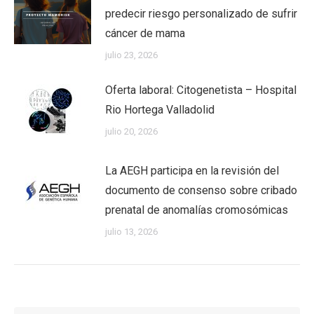
predecir riesgo personalizado de sufrir
cáncer de mama
julio 23, 2026
Oferta laboral: Citogenetista – Hospital
Rio Hortega Valladolid
julio 20, 2026
La AEGH participa en la revisión del
documento de consenso sobre cribado
prenatal de anomalías cromosómicas
julio 13, 2026