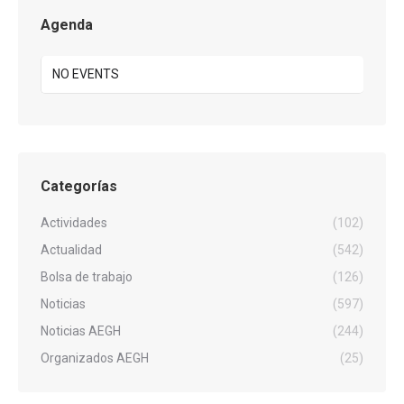
Agenda
NO EVENTS
Categorías
Actividades
(102)
Actualidad
(542)
Bolsa de trabajo
(126)
Noticias
(597)
Noticias AEGH
(244)
Organizados AEGH
(25)