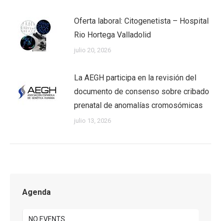
Oferta laboral: Citogenetista – Hospital
Rio Hortega Valladolid
julio 20, 2026
La AEGH participa en la revisión del
documento de consenso sobre cribado
prenatal de anomalías cromosómicas
julio 13, 2026
Agenda
NO EVENTS