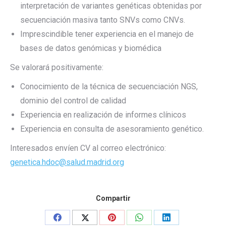
interpretación de variantes genéticas obtenidas por
secuenciación masiva tanto SNVs como CNVs.
Imprescindible tener experiencia en el manejo de
bases de datos genómicas y biomédica
Se valorará positivamente:
Conocimiento de la técnica de secuenciación NGS,
dominio del control de calidad
Experiencia en realización de informes clínicos
Experiencia en consulta de asesoramiento genético.
Interesados envíen CV al correo electrónico:
genetica.hdoc@salud.madrid.org
Compartir
Share
Share
Share
Share
Share