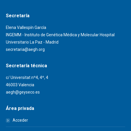
Secretaría
Elena Vallespín García
INGEMM - Instituto de Genética Médica y Molecular Hospital
Universitario La Paz - Madrid
secretaria@aegh.org
Secretaría técnica
c/ Universitat nº4, 4º, 4
46003 Valencia
aegh@geyseco.es
Área privada
Acceder