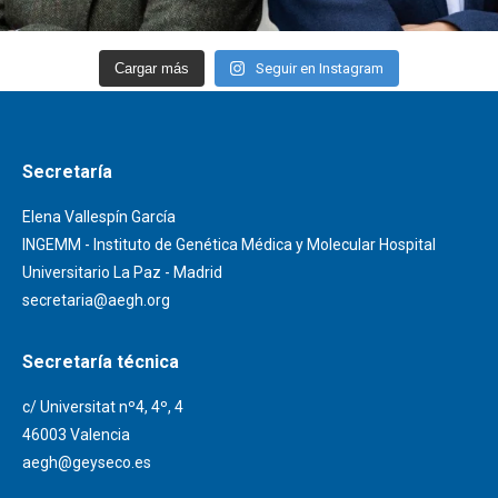
Cargar más
Seguir en Instagram
Secretaría
Elena Vallespín García
INGEMM - Instituto de Genética Médica y Molecular Hospital
Universitario La Paz - Madrid
secretaria@aegh.org
Secretaría técnica
c/ Universitat nº4, 4º, 4
46003 Valencia
aegh@geyseco.es