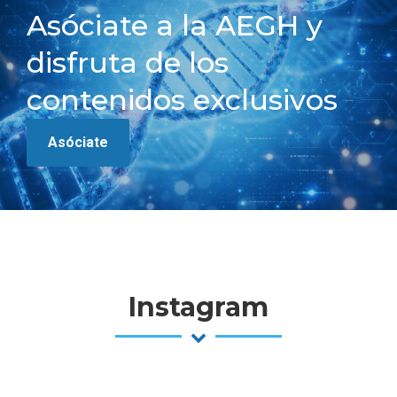
Asóciate a la AEGH y
disfruta de los
contenidos exclusivos
Asóciate
Instagram