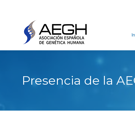
In
Presencia de la 