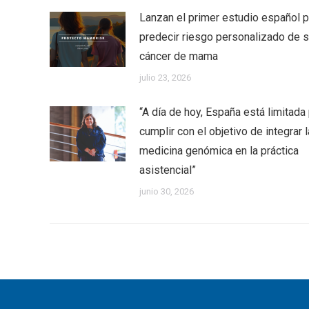
Lanzan el primer estudio español p
predecir riesgo personalizado de su
cáncer de mama
julio 23, 2026
“A día de hoy, España está limitada
cumplir con el objetivo de integrar l
medicina genómica en la práctica
asistencial”
junio 30, 2026