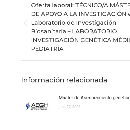
entre
Oferta laboral: TÉCNICO/A MÁST
publicaciones
DE APOYO A LA INVESTIGACIÓN 
Laboratorio de Investigación
Publicación
Biosanitaria – LABORATORIO
anterior:
INVESTIGACIÓN GENÉTICA MÉDI
PEDIATRÍA
Información relacionada
Máster de Asesoramiento genéti
julio 27, 2026