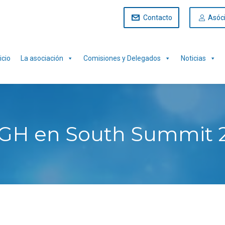
Contacto
Asóc
icio
La asociación
Comisiones y Delegados
Noticias
AEGH en South Summit 