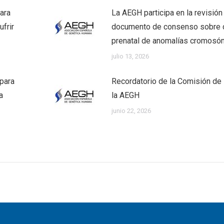
ara
La AEGH participa en la revisión
frir
documento de consenso sobre 
prenatal de anomalías cromosó
julio 13, 2026
 para
Recordatorio de la Comisión de 
a
la AEGH
junio 22, 2026