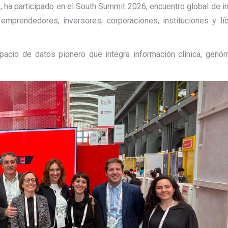
 ha participado en el
South Summit
2026, encuentro global de i
a emprendedores, inversores, corporaciones, instituciones y lí
acio de datos pionero que integra información clínica, genó