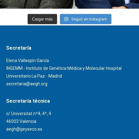
Cargar más
Seguir en Instagram
Secretaría
Elena Vallespín García
INGEMM - Instituto de Genética Médica y Molecular Hospital
Universitario La Paz - Madrid
secretaria@aegh.org
Secretaría técnica
c/ Universitat nº4, 4º, 4
46003 Valencia
aegh@geyseco.es