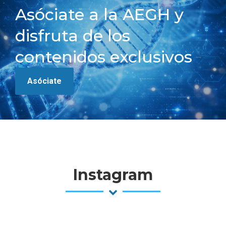
Asóciate a la AEGH y
disfruta de los
contenidos exclusivos
Asóciate
Instagram