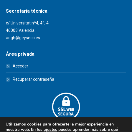
Secretaría técnica
c/ Universitat nº4, 4º, 4
46003 Valencia
aegh@geyseco.es
Área privada
Acceder
Recuperar contraseña
Utilizamos cookies para ofrecerte la mejor experiencia en
nuestra web. En los
ajustes
puedes aprender más sobre qué