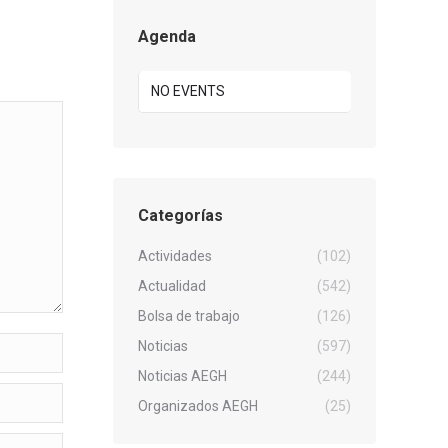
Agenda
NO EVENTS
Categorías
Actividades
(102)
Actualidad
(542)
Bolsa de trabajo
(126)
Noticias
(597)
Noticias AEGH
(244)
Organizados AEGH
(25)