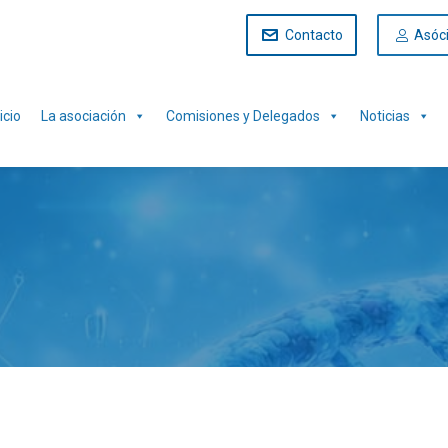
Contacto
Asóc
icio
La asociación
Comisiones y Delegados
Noticias