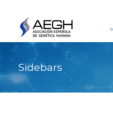
In
Sidebars