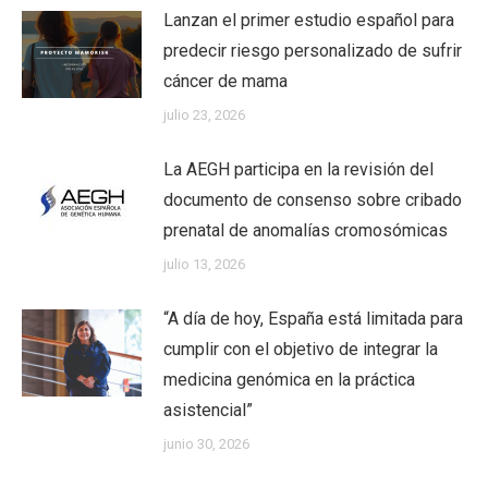
Lanzan el primer estudio español para
predecir riesgo personalizado de sufrir
cáncer de mama
julio 23, 2026
La AEGH participa en la revisión del
documento de consenso sobre cribado
prenatal de anomalías cromosómicas
julio 13, 2026
“A día de hoy, España está limitada para
cumplir con el objetivo de integrar la
medicina genómica en la práctica
asistencial”
junio 30, 2026