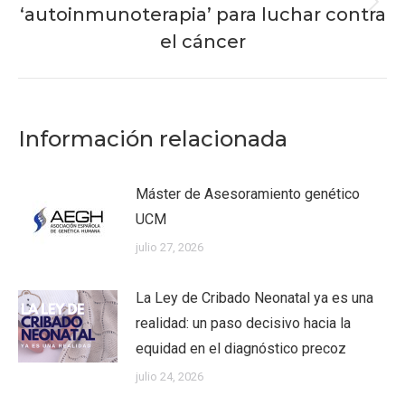
‘autoinmunoterapia’ para luchar contra
Publicación
siguiente:
el cáncer
Información relacionada
Máster de Asesoramiento genético
UCM
julio 27, 2026
La Ley de Cribado Neonatal ya es una
realidad: un paso decisivo hacia la
equidad en el diagnóstico precoz
julio 24, 2026