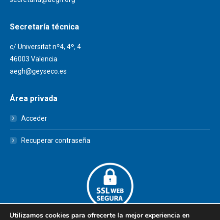
Secretaría técnica
c/ Universitat nº4, 4º, 4
46003 Valencia
aegh@geyseco.es
Área privada
Acceder
Recuperar contraseña
Utilizamos cookies para ofrecerte la mejor experiencia en