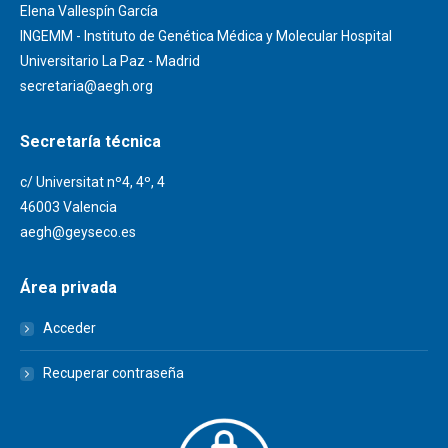
Elena Vallespín García
INGEMM - Instituto de Genética Médica y Molecular Hospital
Universitario La Paz - Madrid
secretaria@aegh.org
Secretaría técnica
c/ Universitat nº4, 4º, 4
46003 Valencia
aegh@geyseco.es
Área privada
Acceder
Recuperar contraseña