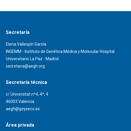
Secretaría
Elena Vallespín García
INGEMM - Instituto de Genética Médica y Molecular Hospital
Universitario La Paz - Madrid
secretaria@aegh.org
Secretaría técnica
c/ Universitat nº4, 4º, 4
46003 Valencia
aegh@geyseco.es
Área privada