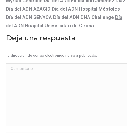
Myriad Genetics
Día del ADN Fundación Jiménez Díaz
Día del ADN ABACID
Día del ADN Hospital Móstoles
Día del ADN GENYCA
Día del ADN
DNA Challenge
Día
del ADN Hospital Universitari de Girona
Deja una respuesta
Tu dirección de correo electrónico no será publicada.
Comentario