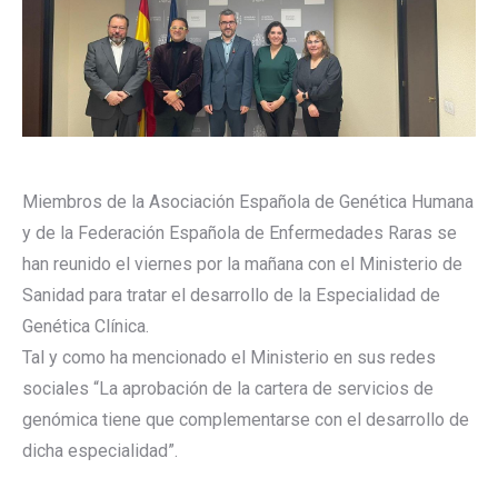
Miembros de la Asociación Española de Genética Humana
y de la Federación Española de Enfermedades Raras se
han reunido el viernes por la mañana con el Ministerio de
Sanidad para tratar el desarrollo de la Especialidad de
Genética Clínica.
Tal y como ha mencionado el Ministerio en sus redes
sociales “La aprobación de la cartera de servicios de
genómica tiene que complementarse con el desarrollo de
dicha especialidad”.