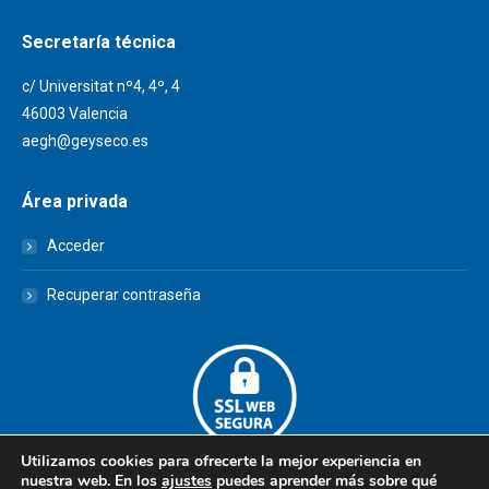
Secretaría técnica
c/ Universitat nº4, 4º, 4
46003 Valencia
aegh@geyseco.es
Área privada
Acceder
Recuperar contraseña
Utilizamos cookies para ofrecerte la mejor experiencia en
nuestra web. En los
ajustes
puedes aprender más sobre qué