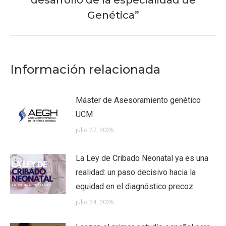
desarrollo de la especialidad de
siguiente:
Genética”
Información relacionada
Máster de Asesoramiento genético
UCM
julio 27, 2026
La Ley de Cribado Neonatal ya es una
realidad: un paso decisivo hacia la
equidad en el diagnóstico precoz
julio 24, 2026