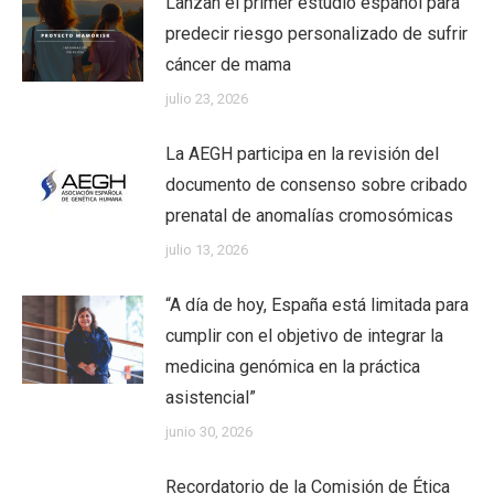
Lanzan el primer estudio español para
predecir riesgo personalizado de sufrir
cáncer de mama
julio 23, 2026
La AEGH participa en la revisión del
documento de consenso sobre cribado
prenatal de anomalías cromosómicas
julio 13, 2026
“A día de hoy, España está limitada para
cumplir con el objetivo de integrar la
medicina genómica en la práctica
asistencial”
junio 30, 2026
Recordatorio de la Comisión de Ética