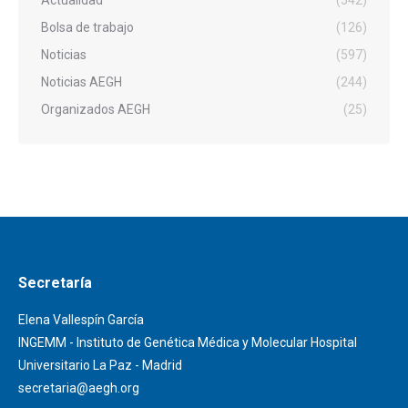
Bolsa de trabajo
(126)
Noticias
(597)
Noticias AEGH
(244)
Organizados AEGH
(25)
Secretaría
Elena Vallespín García
INGEMM - Instituto de Genética Médica y Molecular Hospital
Universitario La Paz - Madrid
secretaria@aegh.org