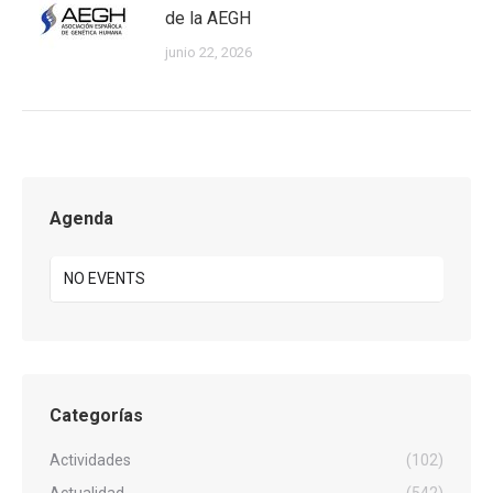
de la AEGH
junio 22, 2026
Agenda
NO EVENTS
Categorías
Actividades
(102)
Actualidad
(542)