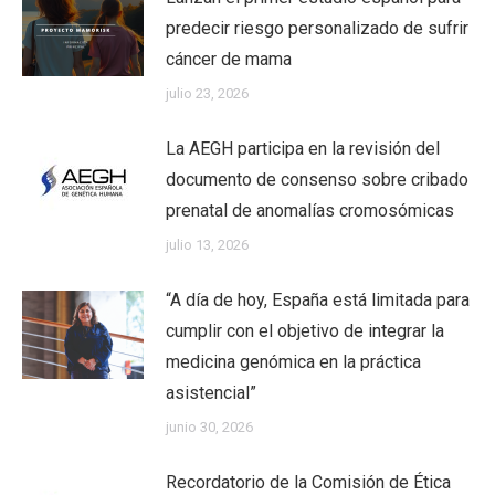
predecir riesgo personalizado de sufrir
cáncer de mama
julio 23, 2026
La AEGH participa en la revisión del
documento de consenso sobre cribado
prenatal de anomalías cromosómicas
julio 13, 2026
“A día de hoy, España está limitada para
cumplir con el objetivo de integrar la
medicina genómica en la práctica
asistencial”
junio 30, 2026
Recordatorio de la Comisión de Ética