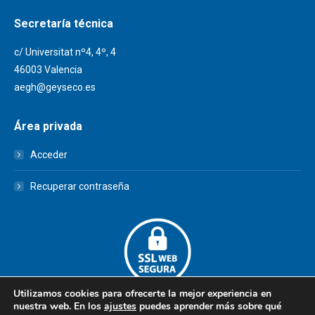
Secretaría técnica
c/ Universitat nº4, 4º, 4
46003 Valencia
aegh@geyseco.es
Área privada
Acceder
Recuperar contraseña
Utilizamos cookies para ofrecerte la mejor experiencia en
nuestra web. En los
ajustes
puedes aprender más sobre qué