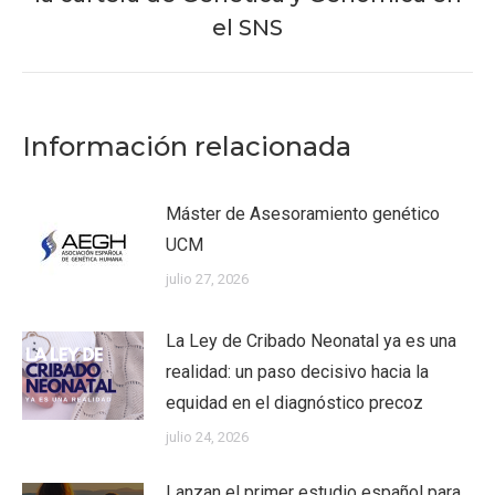
el SNS
Información relacionada
Máster de Asesoramiento genético
UCM
julio 27, 2026
La Ley de Cribado Neonatal ya es una
realidad: un paso decisivo hacia la
equidad en el diagnóstico precoz
julio 24, 2026
Lanzan el primer estudio español para