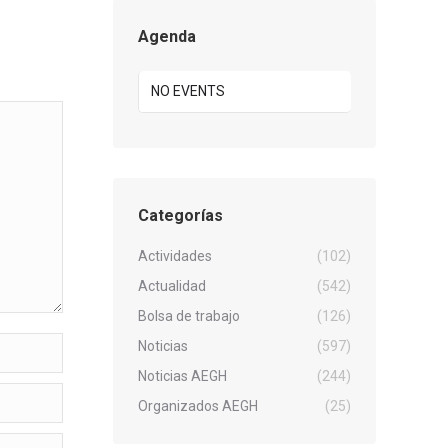
Agenda
NO EVENTS
Categorías
Actividades
(102)
Actualidad
(542)
Bolsa de trabajo
(126)
Noticias
(597)
Noticias AEGH
(244)
Organizados AEGH
(25)