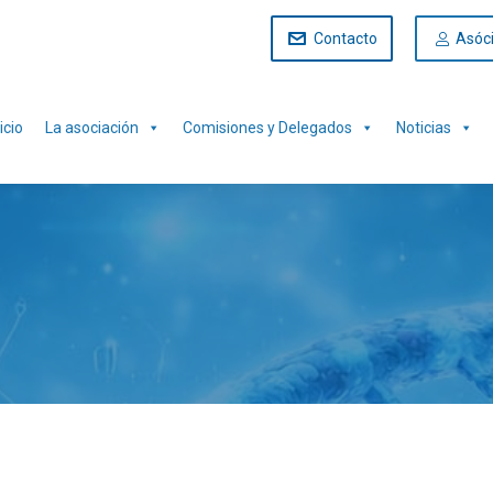
Contacto
Asóc
icio
La asociación
Comisiones y Delegados
Noticias