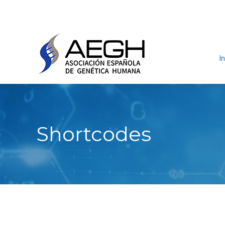
In
Shortcodes