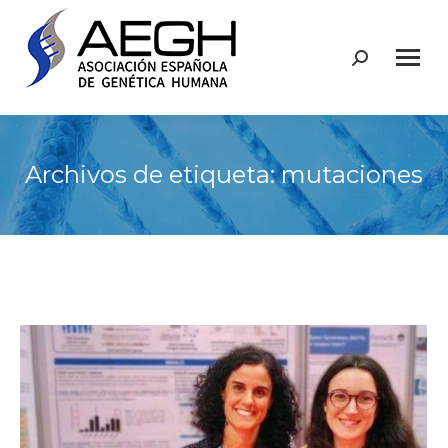
Buscar:
Archivos de etiqueta:
mutaciones