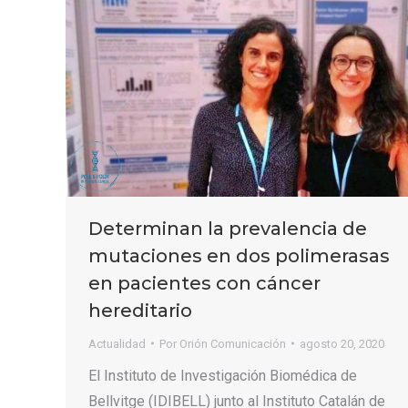
Determinan la prevalencia de
mutaciones en dos polimerasas
en pacientes con cáncer
hereditario
Actualidad
Por
Orión Comunicación
agosto 20, 2020
El Instituto de Investigación Biomédica de
Bellvitge (IDIBELL) junto al Instituto Catalán de