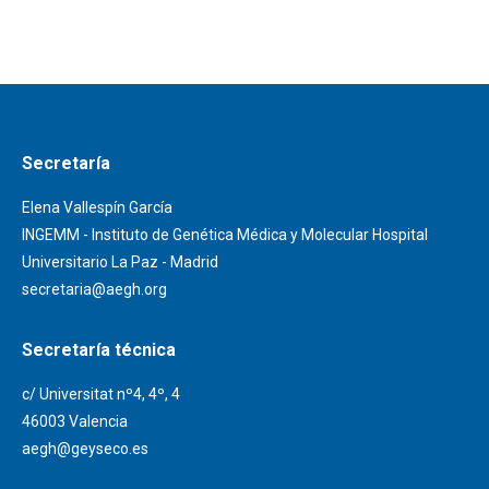
Secretaría
Elena Vallespín García
INGEMM - Instituto de Genética Médica y Molecular Hospital
Universitario La Paz - Madrid
secretaria@aegh.org
Secretaría técnica
c/ Universitat nº4, 4º, 4
46003 Valencia
aegh@geyseco.es