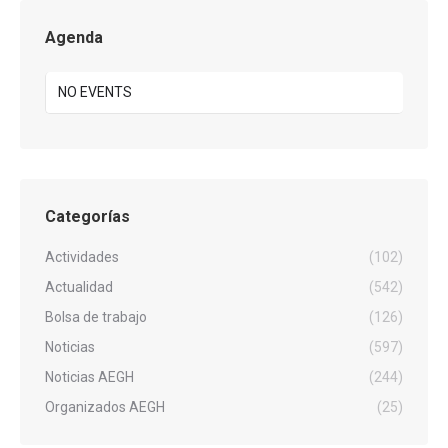
Agenda
NO EVENTS
Categorías
Actividades
(102)
Actualidad
(542)
Bolsa de trabajo
(126)
Noticias
(597)
Noticias AEGH
(244)
Organizados AEGH
(25)