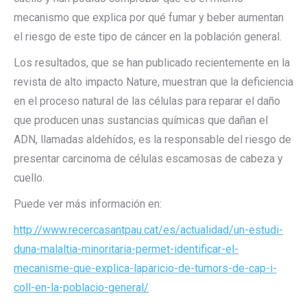
mecanismo que explica por qué fumar y beber aumentan
el riesgo de este tipo de cáncer en la población general.
Los resultados, que se han publicado recientemente en la
revista de alto impacto Nature, muestran que la deficiencia
en el proceso natural de las células para reparar el daño
que producen unas sustancias químicas que dañan el
ADN, llamadas aldehídos, es la responsable del riesgo de
presentar carcinoma de células escamosas de cabeza y
cuello.
Puede ver más información en:
http://www.recercasantpau.cat/es/actualidad/un-estudi-
duna-malaltia-minoritaria-permet-identificar-el-
mecanisme-que-explica-laparicio-de-tumors-de-cap-i-
coll-en-la-poblacio-general/