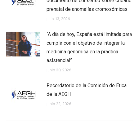
documento de consenso sobre cribado
prenatal de anomalías cromosómicas
julio 13, 2026
“A día de hoy, España está limitada para
cumplir con el objetivo de integrar la
medicina genómica en la práctica
asistencial”
junio 30, 2026
Recordatorio de la Comisión de Ética
de la AEGH
junio 22, 2026