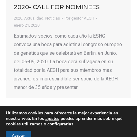
2020- CALL FOR NOMINEES
2020
,
Actualidad
,
Noticias
Por
gestor AEGH
enero 21, 2020
Estimados socios, como cada año la ESHG
convoca una beca para asistir al congreso europeo
de genética que se celebrará en Berlín, en Junio,
del 06-09, 2020. La beca será sufragada en su
totalidad por la AEGH para sus miembros mas
jóvenes, es imprescindible ser socio de la AEGH,
menor de 35 años y presentar…
Utilizamos cookies para ofrecerte la mejor experiencia en
nuestra web. En los
ajustes
puedes aprender más sobre qué
cookies utilizamos o configurarlas.
© AEGH - Todos los derechos reservados
Aceptar