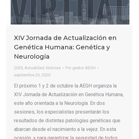
XIV Jornada de Actualización en
Genética Humana: Genética y
Neurología
2020
,
Actualidad
,
Noticias
Por
gestor AEGH
septiembre 23, 2020
El próximo 1 y 2 de octubre la AEGH organiza la
XIV Jornada de Actualización en Genética Humana,
este año orientada a la Neurología. En dos
sesiones, los especialistas presentarán los
resultados de distintas patologías genéticas que
abarcan desde el nacimiento a la vejez. En esta
ocasión, y para garantizar la seguridad de todos