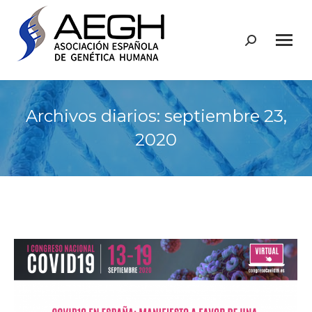
Buscar:
Archivos diarios:
septiembre 23,
2020