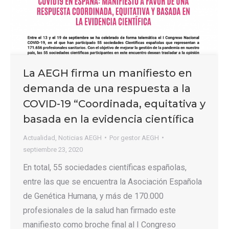
La AEGH firma un manifiesto en
demanda de una respuesta a la
COVID-19 “Coordinada, equitativa y
basada en la evidencia científica
Actualidad
,
Noticias AEGH
Por
gestor AEGH
septiembre 23, 2020
En total, 55 sociedades científicas españolas,
entre las que se encuentra la Asociación Española
de Genética Humana, y más de 170.000
profesionales de la salud han firmado este
manifiesto como broche final al I Congreso