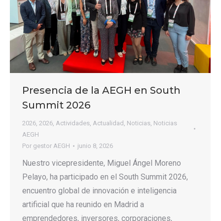
Presencia de la AEGH en South
Summit 2026
2026
,
2026
,
Actividades
,
Actualidad
,
Noticias
,
Noticias
AEGH
Por
gestor AEGH
junio 8, 2026
Nuestro vicepresidente, Miguel Ángel Moreno
Pelayo, ha participado en el South Summit 2026,
encuentro global de innovación e inteligencia
artificial que ha reunido en Madrid a
emprendedores, inversores, corporaciones,