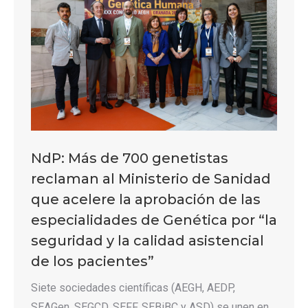
NdP: Más de 700 genetistas
reclaman al Ministerio de Sanidad
que acelere la aprobación de las
especialidades de Genética por “la
seguridad y la calidad asistencial
de los pacientes”
Siete sociedades científicas (AEGH, AEDP,
SEAGen, SEGCD, SEFF, SEBiBC y ASD) se unen en