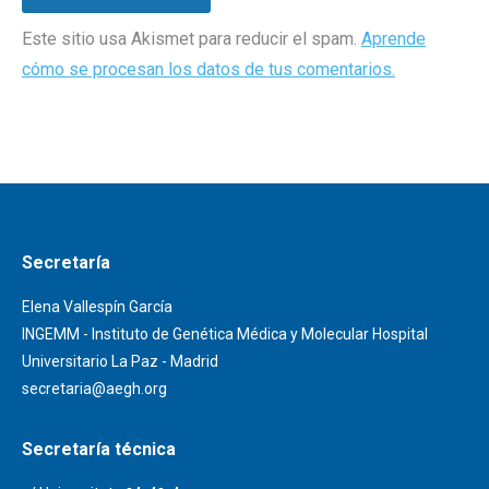
Este sitio usa Akismet para reducir el spam.
Aprende
cómo se procesan los datos de tus comentarios.
Secretaría
Elena Vallespín García
INGEMM - Instituto de Genética Médica y Molecular Hospital
Universitario La Paz - Madrid
secretaria@aegh.org
Secretaría técnica