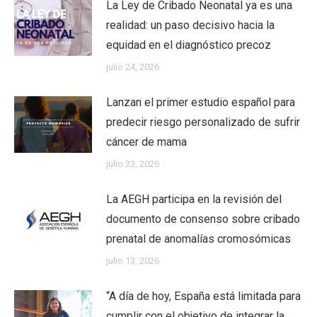
La Ley de Cribado Neonatal ya es una
realidad: un paso decisivo hacia la
equidad en el diagnóstico precoz
julio 24, 2026
Lanzan el primer estudio español para
predecir riesgo personalizado de sufrir
cáncer de mama
julio 23, 2026
La AEGH participa en la revisión del
documento de consenso sobre cribado
prenatal de anomalías cromosómicas
julio 13, 2026
“A día de hoy, España está limitada para
cumplir con el objetivo de integrar la