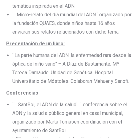
temática inspirada en el ADN.
¨¨Micro-relato del día mundial del ADN¨ organizado por
la fundación QUAES, donde niños hasta 16 años
enviaran sus relatos relacionados con dicho tema.
Presentación de un libro:
¨La parte humana del ADN: la enfermedad rara desde la
óptica del niño sano” – A Díaz de Bustamante, Mª
Teresa Darnaude. Unidad de Genética. Hospital
Universitario de Móstoles. Colaboran Mehuer y Sanofi.
Conferencias
¨¨ SantBoi, el ADN de la salud¨¨, conferencia sobre el
ADN y la salud a público general en casal municipal,
organizado por Marta Tomasen coordinación con el
ayuntamiento de SantBoi.