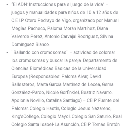
“El ADN: Instrucciones para el juego de la vida” –
juegos y manualidades para niños de 10 a 12 años de
C.E.I.P Otero Pedrayo de Vigo, organizado por Manuel
Megías Pacheco, Paloma Morán Martínez, Diana
Valverde Pérez, Antonio Carvajal Rodríguez, Silvina
Domínguez Blanco.
¨Bailando con cromosomas¨ – actividad de colorear
los cromosomas y buscar la pareja. Departamento de
Ciencias Biomédicas Básicas de la Universidad
Europea (Responsables: Paloma Aivar, David
Ballesteros, Marta García Martínez de Lecea, Gema
González-Pardo, Nicole Gorfinkiel, Beatriz Navarro,
Apolonia Novillo, Catalina Santiago) – CEIP Fuente del
Palomar, Colegio Hastin, Colegio Jesus Nazareno,
King’sCollege, Colegio Mayol, Colegio San Saturio, Real
Colegio Santa Isabel-La Asunción, CEIP Tomás Bretón.