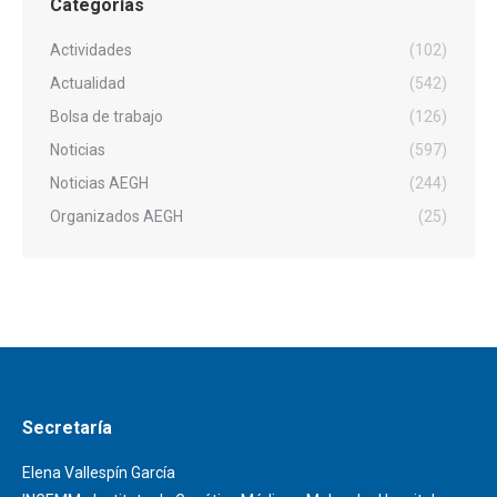
Categorías
Actividades
(102)
Actualidad
(542)
Bolsa de trabajo
(126)
Noticias
(597)
Noticias AEGH
(244)
Organizados AEGH
(25)
Secretaría
Elena Vallespín García