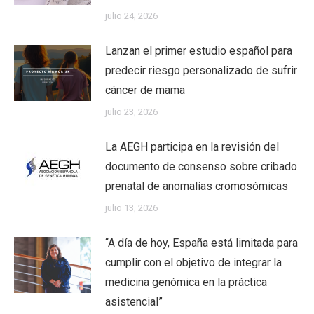
julio 24, 2026
Lanzan el primer estudio español para
predecir riesgo personalizado de sufrir
cáncer de mama
julio 23, 2026
La AEGH participa en la revisión del
documento de consenso sobre cribado
prenatal de anomalías cromosómicas
julio 13, 2026
“A día de hoy, España está limitada para
cumplir con el objetivo de integrar la
medicina genómica en la práctica
asistencial”