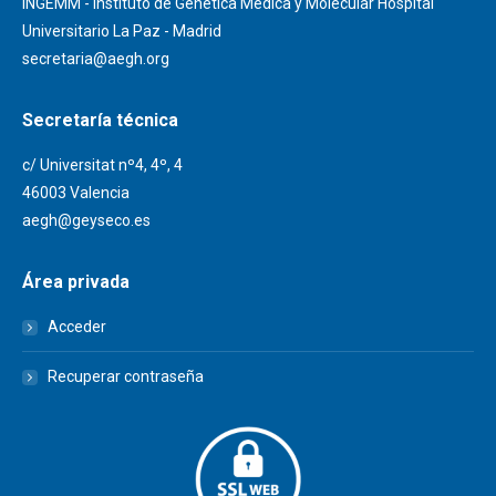
INGEMM - Instituto de Genética Médica y Molecular Hospital
Universitario La Paz - Madrid
secretaria@aegh.org
Secretaría técnica
c/ Universitat nº4, 4º, 4
46003 Valencia
aegh@geyseco.es
Área privada
Acceder
Recuperar contraseña