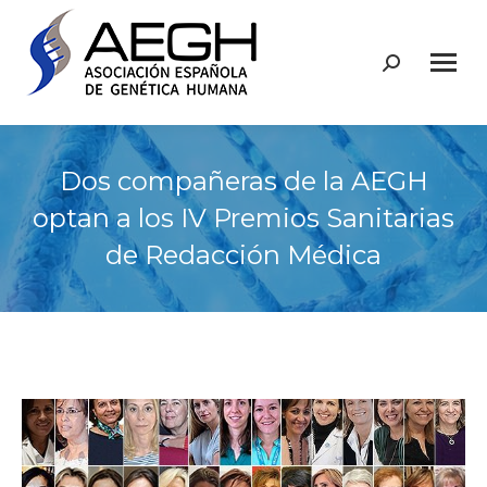
Buscar:
Dos compañeras de la AEGH
optan a los IV Premios Sanitarias
de Redacción Médica