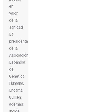
en
valor
de la
sanidad.
La
presidenta
de la
Asociación
Española
de
Genética
Humana,
Encarna
Guillén,
además
incide