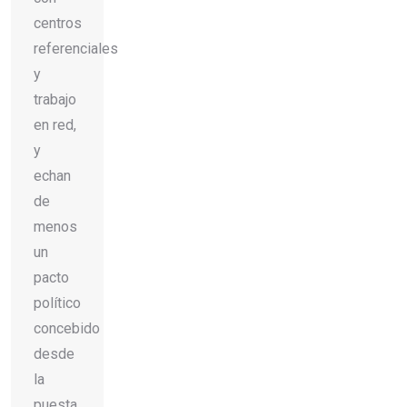
centros
referenciales
y
trabajo
en red,
y
echan
de
menos
un
pacto
político
concebido
desde
la
puesta