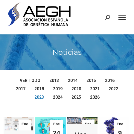
Buscar:
Noticias
VER TODO
2013
2014
2015
2016
2017
2018
2019
2020
2021
2022
2023
2024
2025
2026
Ene
Ene
Ene
Ene
30
24
10
9