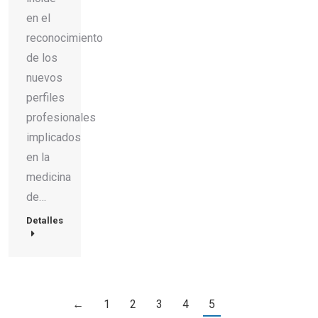
en el
reconocimiento
de los
nuevos
perfiles
profesionales
implicados
en la
medicina
de…
Detalles
←
1
2
3
4
5