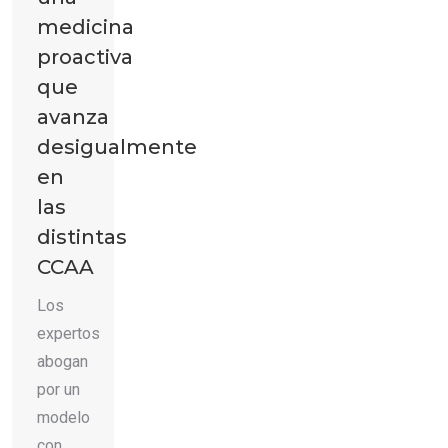
medicina
proactiva
que
avanza
desigualmente
en
las
distintas
CCAA
Los
expertos
abogan
por un
modelo
con