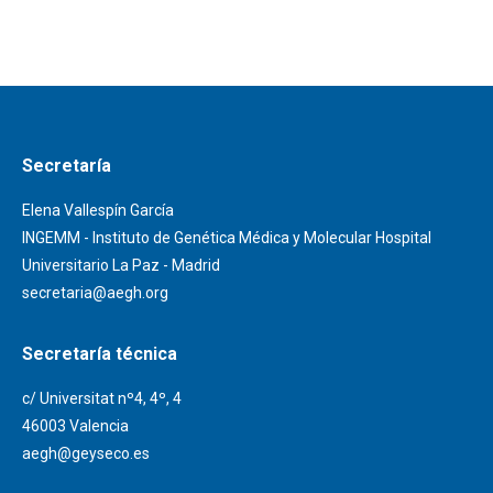
Secretaría
Elena Vallespín García
INGEMM - Instituto de Genética Médica y Molecular Hospital
Universitario La Paz - Madrid
secretaria@aegh.org
Secretaría técnica
c/ Universitat nº4, 4º, 4
46003 Valencia
aegh@geyseco.es