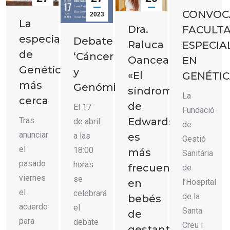
CONVOC
2023
2023
2023
2023
La
Dra.
FACULTA
especialidad
Debate
Raluca
ESPECIA
de
‘Cáncer
Oancea:
EN
Genética,
y
«El
GENÉTI
más
Genómica’
síndrome
La
cerca
de
El 17
Fundació
Tras
Edwards
de abril
de
anunciar
a las
es
Gestió
el
18:00
más
Sanitária
pasado
horas
frecuente
de
viernes
se
l’Hospital
en
el
celebrará
de la
bebés
acuerdo
el
Santa
de
para
debate
Creu i
gestantes