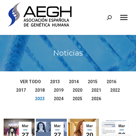
Buscar:
Noticias
VER TODO
2013
2014
2015
2016
2017
2018
2019
2020
2021
2022
2023
2024
2025
2026
Mar
Mar
Mar
Mar
27
27
20
20