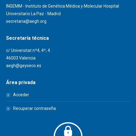
INGEMM - Instituto de Genética Médica y Molecular Hospital
Universitario La Paz - Madrid
secretaria@aegh.org
Secretaría técnica
c/ Universitat nº4, 4º, 4
46003 Valencia
aegh@geyseco.es
Área privada
Acceder
Recuperar contraseña