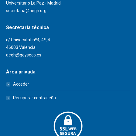
Universitario La Paz - Madrid
secretaria@aegh.org
Secretaría técnica
c/ Universitat nº4, 4º, 4
46003 Valencia
aegh@geyseco.es
Área privada
Acceder
Recuperar contraseña