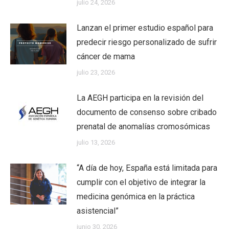
julio 24, 2026
Lanzan el primer estudio español para
predecir riesgo personalizado de sufrir
cáncer de mama
julio 23, 2026
La AEGH participa en la revisión del
documento de consenso sobre cribado
prenatal de anomalías cromosómicas
julio 13, 2026
“A día de hoy, España está limitada para
cumplir con el objetivo de integrar la
medicina genómica en la práctica
asistencial”
junio 30, 2026