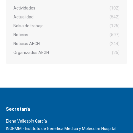
Actividades
(102)
Actualidad
(542)
Bolsa de trabajo
(126)
Noticias
(597)
Noticias AEGH
(244)
Organizados AEGH
(25)
Secretaría
Elena Vallespín García
INGEMM - Instituto de Genética Médica y Molecular Hospital