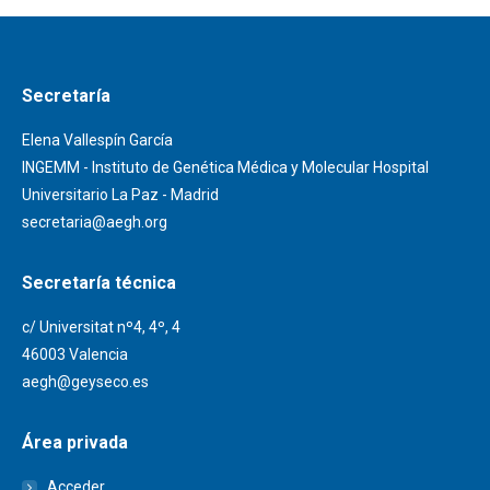
Secretaría
Elena Vallespín García
INGEMM - Instituto de Genética Médica y Molecular Hospital
Universitario La Paz - Madrid
secretaria@aegh.org
Secretaría técnica
c/ Universitat nº4, 4º, 4
46003 Valencia
aegh@geyseco.es
Área privada
Acceder