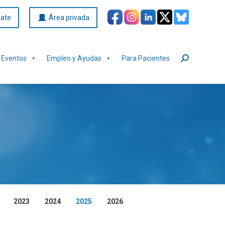
iate
Área privada
Eventos
Empleo y Ayudas
Para Pacientes
Buscar:
2023
2024
2025
2026