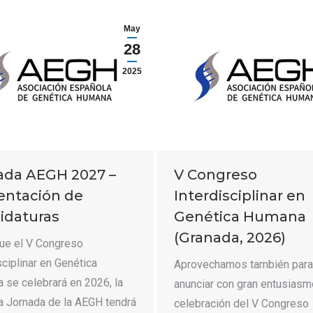
May
28
2025
ada AEGH 2027 –
V Congreso
entación de
Interdisciplinar en
idaturas
Genética Humana
(Granada, 2026)
ue el V Congreso
sciplinar en Genética
Aprovechamos también para
 se celebrará en 2026, la
anunciar con gran entusiasm
a Jornada de la AEGH tendrá
celebración del V Congreso