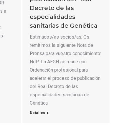
OR
Decreto de las
s a
especialidades
sanitarias de Genética
s
os
Estimados/as socios/as, Os
remitimos la siguiente Nota de
Prensa para vuestro conocimiento:
NdP: La AEGH se reúne con
Ordenación profesional para
acelerar el proceso de publicación
del Real Decreto de las
especialidades sanitarias de
Genética
Detalles