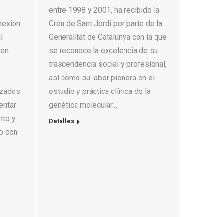
entre 1998 y 2001, ha recibido la
onexión
Creu de Sant Jordi por parte de la
l
Generalitat de Catalunya con la que
 en
se reconoce la excelencia de su
trascendencia social y profesional,
así como su labor pionera en el
izados
estudio y práctica clínica de la
entar
genética molecular.…
nto y
Detalles
vo con