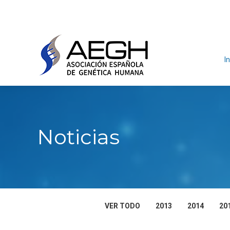
In
Noticias
VER TODO
2013
2014
20