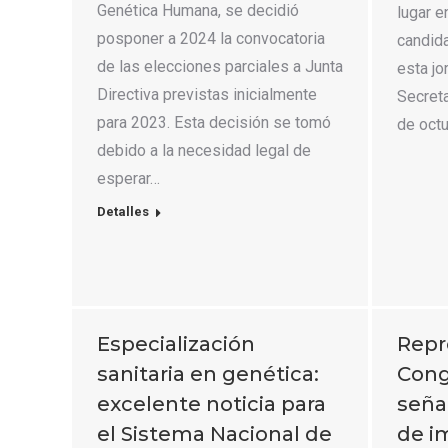
Genética Humana, se decidió
lugar 
posponer a 2024 la convocatoria
candida
de las elecciones parciales a Junta
esta jo
Directiva previstas inicialmente
Secreta
para 2023. Esta decisión se tomó
de oct
debido a la necesidad legal de
esperar…
Detalles
Especialización
Repr
sanitaria en genética:
Cong
excelente noticia para
seña
el Sistema Nacional de
de i