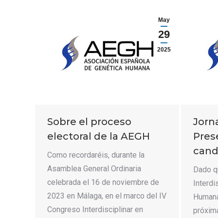
May
29
2025
Sobre el proceso
Jorn
electoral de la AEGH
Pres
cand
Como recordaréis, durante la
Asamblea General Ordinaria
Dado q
celebrada el 16 de noviembre de
Interdi
2023 en Málaga, en el marco del IV
Humana
Congreso Interdisciplinar en
próxim