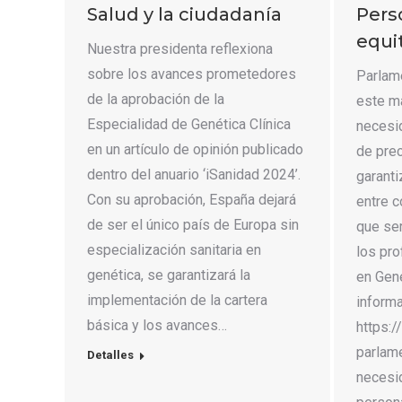
Salud y la ciudadanía
Pers
equit
Nuestra presidenta reflexiona
sobre los avances prometedores
Parlam
de la aprobación de la
este ma
Especialidad de Genética Clínica
necesi
en un artículo de opinión publicado
de pre
dentro del anuario ‘iSanidad 2024’.
garanti
Con su aprobación, España dejará
entre c
de ser el único país de Europa sin
que ser
especialización sanitaria en
los pr
genética, se garantizará la
en Gen
implementación de la cartera
informa
básica y los avances…
https:/
parlam
Detalles
necesi