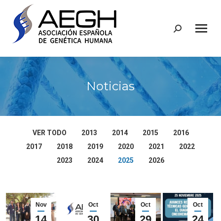
Buscar:
Noticias
VER TODO
2013
2014
2015
2016
2017
2018
2019
2020
2021
2022
2023
2024
2025
2026
Nov
Oct
Oct
Oct
14
30
29
24