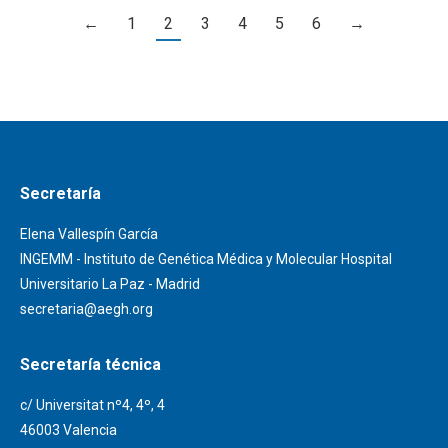
←
1
2
3
4
5
6
→
Secretaría
Elena Vallespín García
INGEMM - Instituto de Genética Médica y Molecular Hospital
Universitario La Paz - Madrid
secretaria@aegh.org
Secretaría técnica
c/ Universitat nº4, 4º, 4
46003 Valencia