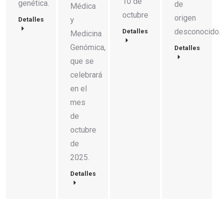
10 de
genética.
de
Médica
octubre
origen
y
Detalles
desconocido
Detalles
Medicina
Genómica,
Detalles
que se
celebrará
en el
mes
de
octubre
de
2025.
Detalles