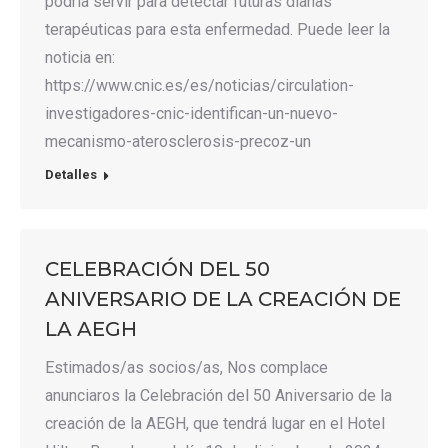
podría servir para detectar futuras dianas
terapéuticas para esta enfermedad. Puede leer la
noticia en:
https://www.cnic.es/es/noticias/circulation-
investigadores-cnic-identifican-un-nuevo-
mecanismo-aterosclerosis-precoz-un
Detalles
CELEBRACIÓN DEL 50
ANIVERSARIO DE LA CREACIÓN DE
LA AEGH
Estimados/as socios/as, Nos complace
anunciaros la Celebración del 50 Aniversario de la
creación de la AEGH, que tendrá lugar en el Hotel