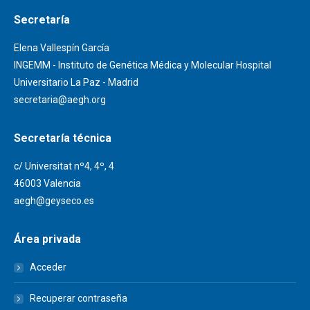
Secretaría
Elena Vallespín García
INGEMM - Instituto de Genética Médica y Molecular Hospital
Universitario La Paz - Madrid
secretaria@aegh.org
Secretaría técnica
c/ Universitat nº4, 4º, 4
46003 Valencia
aegh@geyseco.es
Área privada
Acceder
Recuperar contraseña