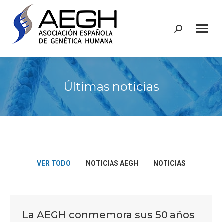
Buscar:
Últimas noticias
VER TODO
NOTICIAS AEGH
NOTICIAS
La AEGH conmemora sus 50 años