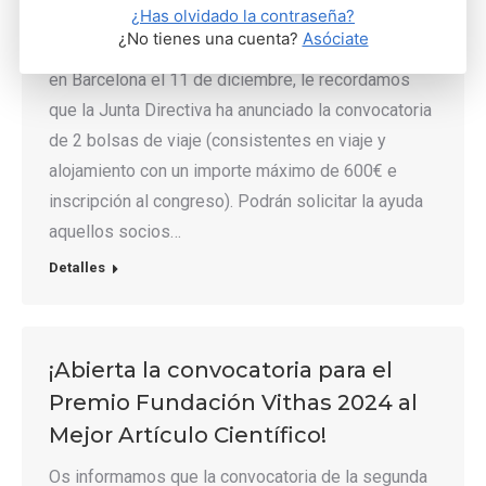
¿Has olvidado la contraseña?
celebración de la XVI Jornada de Actualización en
¿No tienes una cuenta?
Asóciate
Genética Humana que se celebrará
en Barcelona el 11 de diciembre, le recordamos
que la Junta Directiva ha anunciado la convocatoria
de 2 bolsas de viaje (consistentes en viaje y
alojamiento con un importe máximo de 600€ e
inscripción al congreso). Podrán solicitar la ayuda
aquellos socios…
Detalles
¡Abierta la convocatoria para el
Premio Fundación Vithas 2024 al
Mejor Artículo Científico!
Os informamos que la convocatoria de la segunda