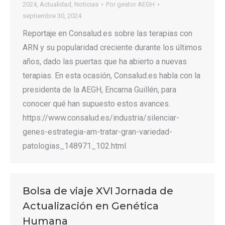
2024
,
Actualidad
,
Noticias
Por
gestor AEGH
septiembre 30, 2024
Reportaje en Consalud.es sobre las terapias con
ARN y su popularidad creciente durante los últimos
años, dado las puertas que ha abierto a nuevas
terapias. En esta ocasión, Consalud.es habla con la
presidenta de la AEGH, Encarna Guillén, para
conocer qué han supuesto estos avances.
https://www.consalud.es/industria/silenciar-
genes-estrategia-arn-tratar-gran-variedad-
patologias_148971_102.html
Bolsa de viaje XVI Jornada de
Actualización en Genética
Humana