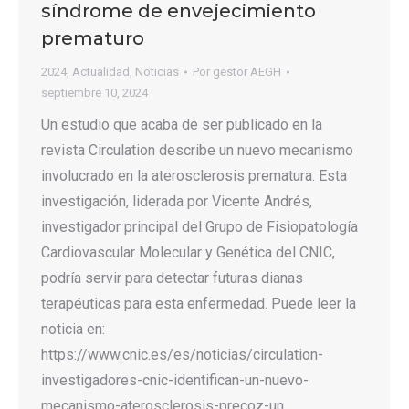
síndrome de envejecimiento
prematuro
2024
,
Actualidad
,
Noticias
Por
gestor AEGH
septiembre 10, 2024
Un estudio que acaba de ser publicado en la
revista Circulation describe un nuevo mecanismo
involucrado en la aterosclerosis prematura. Esta
investigación, liderada por Vicente Andrés,
investigador principal del Grupo de Fisiopatología
Cardiovascular Molecular y Genética del CNIC,
podría servir para detectar futuras dianas
terapéuticas para esta enfermedad. Puede leer la
noticia en:
https://www.cnic.es/es/noticias/circulation-
investigadores-cnic-identifican-un-nuevo-
mecanismo-aterosclerosis-precoz-un