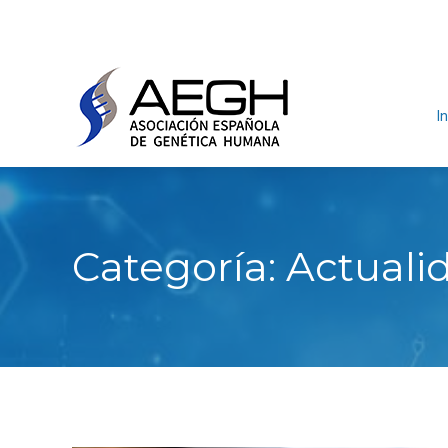
In
Categoría:
Actuali