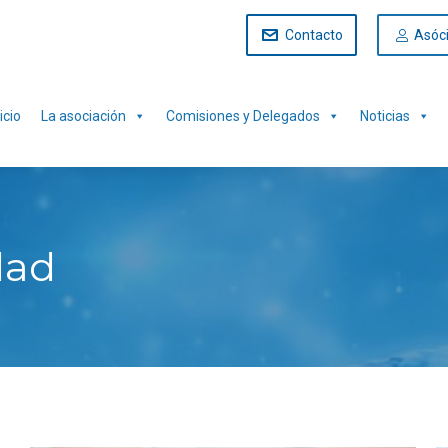
Contacto
Asóc
icio
La asociación
Comisiones y Delegados
Noticias
dad