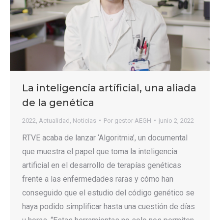
La inteligencia artíficial, una aliada
de la genética
2022
,
Actualidad
,
Noticias
Por
gestor AEGH
junio 2, 2022
RTVE acaba de lanzar ‘Algoritmia’, un documental
que muestra el papel que toma la inteligencia
artificial en el desarrollo de terapías genéticas
frente a las enfermedades raras y cómo han
conseguido que el estudio del código genético se
haya podido simplificar hasta una cuestión de días