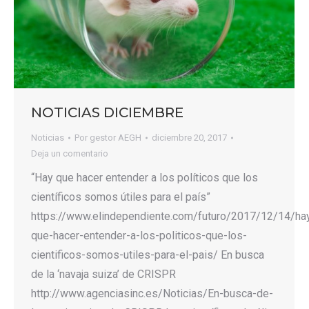
NOTICIAS DICIEMBRE
Noticias
Por
gestor AEGH
diciembre 20, 2017
Deja un comentario
“Hay que hacer entender a los políticos que los
científicos somos útiles para el país”
https://www.elindependiente.com/futuro/2017/12/14/ha
que-hacer-entender-a-los-politicos-que-los-
cientificos-somos-utiles-para-el-pais/ En busca
de la ‘navaja suiza’ de CRISPR
http://www.agenciasinc.es/Noticias/En-busca-de-