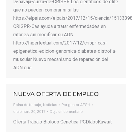
la-navaja-suiza-de-CRISPR Los científicos de élite
que no pueden comprar ni sillas
https://elpais.com/elpais/2017/12/15/ciencia/1513339
CRISPR-Cas ayuda a tratar enfermedades en
ratones sin modificar su ADN
https://hipertextual.com/2017/12/crispr-cas-
epigenetica-edicion-genomica-diabetes-distrofia-
muscular Nuevo mecanismo de reparación del
ADN que…
NUEVA OFERTA DE EMPLEO
Bolsa de trabajo
,
Noticias
Por
gestor AEGH
diciembre 20, 2017
Deja un comentario
Oferta Trabajo Biologo Genetica PGDlabsKuwait