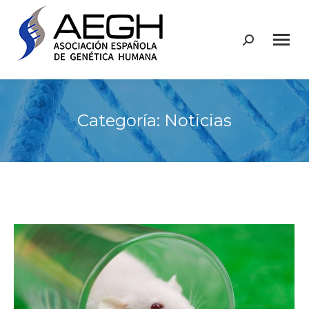
Buscar:
Categoría:
Noticias