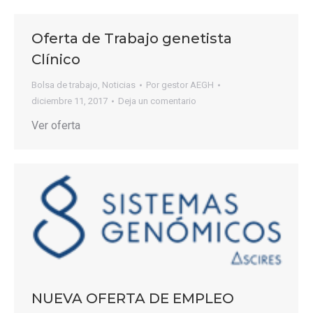
Oferta de Trabajo genetista
Clínico
Bolsa de trabajo
,
Noticias
Por
gestor AEGH
diciembre 11, 2017
Deja un comentario
Ver oferta
NUEVA OFERTA DE EMPLEO