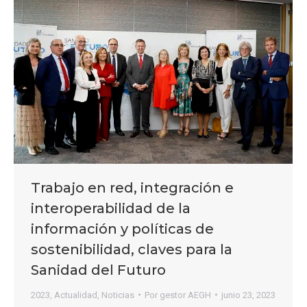
Trabajo en red, integración e
interoperabilidad de la
información y políticas de
sostenibilidad, claves para la
Sanidad del Futuro
2023
,
Actualidad
,
Noticias
Por
gestor AEGH
junio 23, 2023