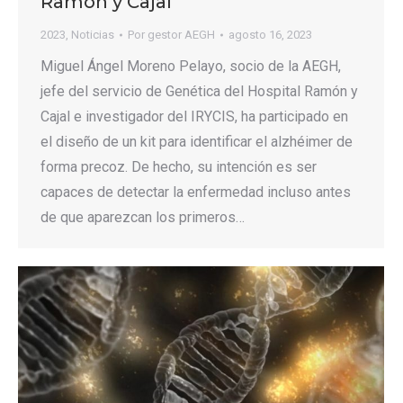
Ramón y Cajal
2023
,
Noticias
Por
gestor AEGH
agosto 16, 2023
Miguel Ángel Moreno Pelayo, socio de la AEGH,
jefe del servicio de Genética del Hospital Ramón y
Cajal e investigador del IRYCIS, ha participado en
el diseño de un kit para identificar el alzhéimer de
forma precoz. De hecho, su intención es ser
capaces de detectar la enfermedad incluso antes
de que aparezcan los primeros…