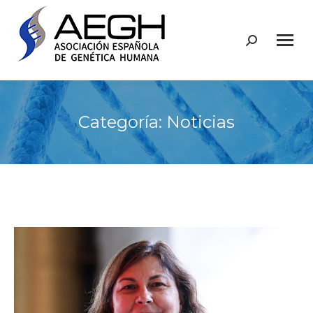
Buscar:
Categoría:
Noticias