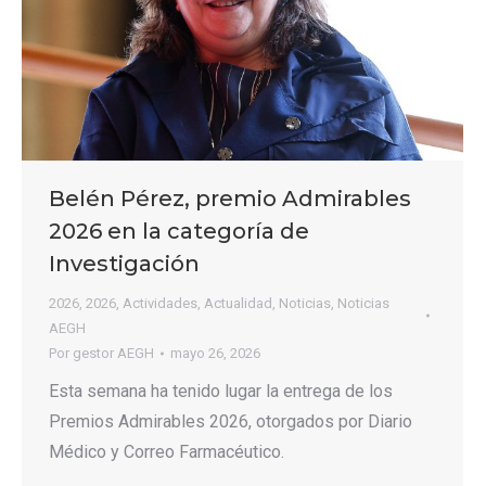
Belén Pérez, premio Admirables
2026 en la categoría de
Investigación
2026
,
2026
,
Actividades
,
Actualidad
,
Noticias
,
Noticias
AEGH
Por
gestor AEGH
mayo 26, 2026
Esta semana ha tenido lugar la entrega de los
Premios Admirables 2026, otorgados por Diario
Médico y Correo Farmacéutico.