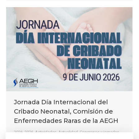
Jornada Día Internacional del
Cribado Neonatal, Comisión de
Enfermedades Raras de la AEGH
2026
,
2026
,
Actividades
,
Actualidad
,
Congresos y jornadas