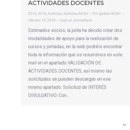
ACTIVIDADES DOCENTES
2016
,
2016
,
Noticias
,
Noticias AEGH
Por
gestor AEGH
febrero 15, 2016
Deja un comentario
Estimados socios, la junta ha decido crear dos
modalidades de apoyo para la realización de
cursos y jornadas, en la web podréis encontrar
toda la información que os resumimos en este
mail en el apartado VALIDACIÓN DE
ACTIVIDADES DOCENTES, así mismo las
solicitudes se pueden descargan en ese
mismo apartado. Solicitud de INTERÉS
DIVULGATIVO: Con…
←