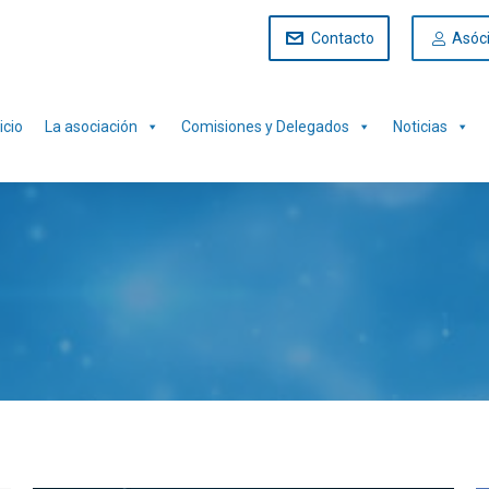
Contacto
Asóc
icio
La asociación
Comisiones y Delegados
Noticias