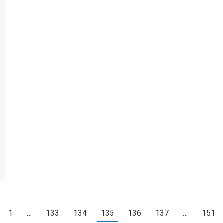
1
…
133
134
135
136
137
…
151