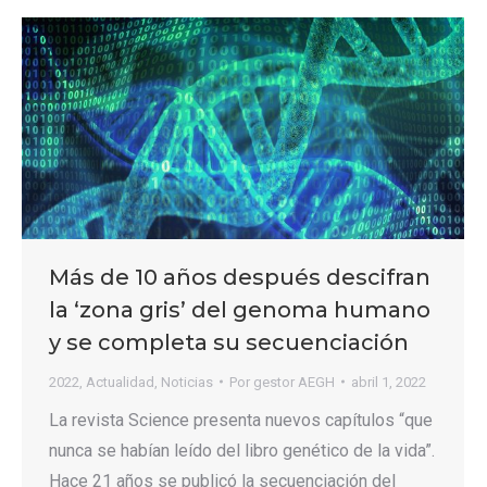
Más de 10 años después descifran
la ‘zona gris’ del genoma humano
y se completa su secuenciación
2022
,
Actualidad
,
Noticias
Por
gestor AEGH
abril 1, 2022
La revista Science presenta nuevos capítulos “que
nunca se habían leído del libro genético de la vida”.
Hace 21 años se publicó la secuenciación del