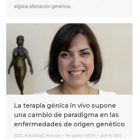
alguna alteración genética…
La terapia génica in vivo supone
una cambio de paradigma en las
enfermedades de origen genético
2022
,
Actualidad
,
Noticias
Por
gestor AEGH
abril 4, 2022