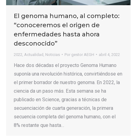
El genoma humano, al completo:
“conoceremos el origen de
enfermedades hasta ahora
desconocido”
2022
,
Actualidad
,
Noticias
Por
gestor AEGH
abril 4, 2022
Hace dos décadas el proyecto Genoma Humano
suponía una revolución histórica, convirtiéndose en
el primer borrador de nuestro genoma. En 2022, la
ciencia da un paso más. Esta semana se ha
publicado en Science, gracias a técnicas de
secuenciación de cuarta generación, la primera
secuencia completa del genoma humano, con el
8% restante que hasta…