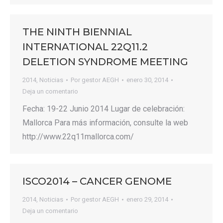
THE NINTH BIENNIAL
INTERNATIONAL 22Q11.2
DELETION SYNDROME MEETING
2014
,
Noticias
Por
gestor AEGH
enero 30, 2014
Deja un comentario
Fecha: 19-22 Junio 2014 Lugar de celebración:
Mallorca Para más información, consulte la web
http://www.22q11mallorca.com/
ISCO2014 – CANCER GENOME
2014
,
Noticias
Por
gestor AEGH
enero 29, 2014
Deja un comentario