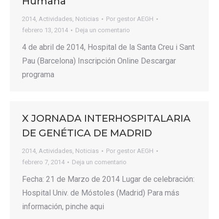
Humana
2014
,
Actividades
,
Noticias
Por
gestor AEGH
febrero 13, 2014
Deja un comentario
4 de abril de 2014, Hospital de la Santa Creu i Sant
Pau (Barcelona) Inscripción Online Descargar
programa
X JORNADA INTERHOSPITALARIA
DE GENÉTICA DE MADRID
2014
,
Actividades
,
Noticias
Por
gestor AEGH
febrero 7, 2014
Deja un comentario
Fecha: 21 de Marzo de 2014 Lugar de celebración:
Hospital Univ. de Móstoles (Madrid) Para más
información, pinche aqui