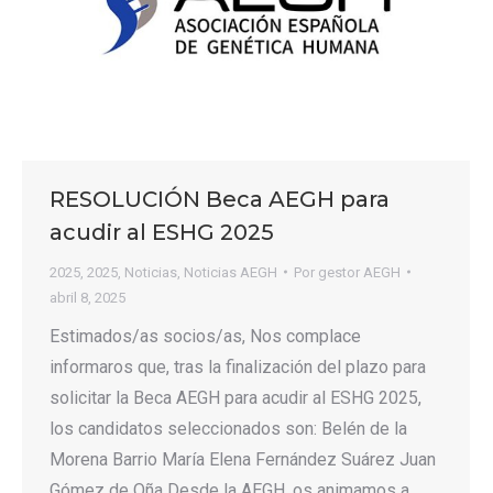
RESOLUCIÓN Beca AEGH para
acudir al ESHG 2025
2025
,
2025
,
Noticias
,
Noticias AEGH
Por
gestor AEGH
abril 8, 2025
Estimados/as socios/as, Nos complace
informaros que, tras la finalización del plazo para
solicitar la Beca AEGH para acudir al ESHG 2025,
los candidatos seleccionados son: Belén de la
Morena Barrio María Elena Fernández Suárez Juan
Gómez de Oña Desde la AEGH, os animamos a