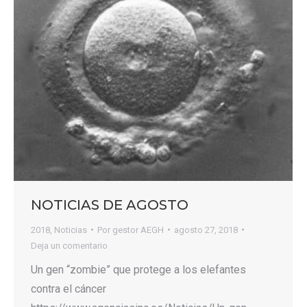
NOTICIAS DE AGOSTO
2018
,
Noticias
Por
gestor AEGH
agosto 27, 2018
Deja un comentario
Un gen “zombie” que protege a los elefantes
contra el cáncer