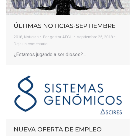
ÚLTIMAS NOTICIAS-SEPTIEMBRE
2018
,
Noticias
Por
gestor AEGH
septiembre 25, 2018
Deja un comentario
¿Estamos jugando a ser dioses?…
NUEVA OFERTA DE EMPLEO