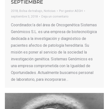
SEPTIEMBRE
2018
,
Bolsa de trabajo
,
Noticias
Por
gestor AEGH
septiembre 3, 2018
Deja un comentario
Coordinador/a del área de Oncogenética Sistemas
Genómicos S.L. es una empresa de biotecnológica
dedicada a la investigación y diagnóstico de
pacientes afectos de patología hereditaria. Su
misión es poner al servicio de la sociedad la
investigación genética. Sistemas Genómicos es
una empresa comprometida con la Igualdad de
Oportunidades. Actualmente buscamos personal
de laboratorio, para incorporarse…