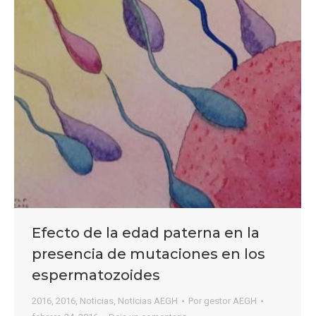
Efecto de la edad paterna en la
presencia de mutaciones en los
espermatozoides
2016
,
2016
,
Noticias
,
Noticias AEGH
Por
gestor AEGH