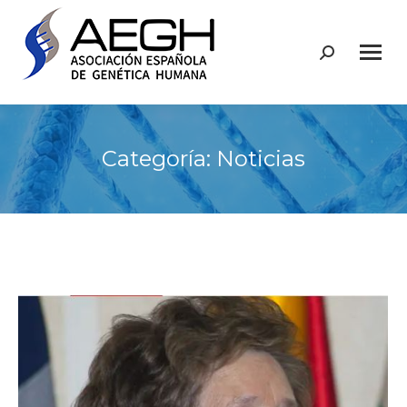
Buscar:
Categoría:
Noticias