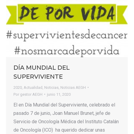
DÍA MUNDIAL DEL
SUPERVIVIENTE
2020
,
Actualidad
,
Noticias
,
Noticias AEGH
Por
gestor AEGH
junio 11, 2020
El en Día Mundial del Superviviente, celebrado el
pasado 7 de junio, Joan Manuel Brunet, jefe de
Servicio de Oncología Médica del Instituto Catalán
de Oncología (ICO) ha querido dedicar unas