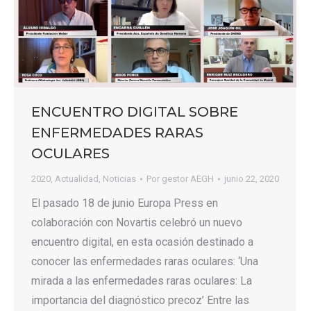
ENCUENTRO DIGITAL SOBRE
ENFERMEDADES RARAS
OCULARES
2020
,
Actualidad
,
Noticias
Por
gestor AEGH
junio 22, 2020
El pasado 18 de junio Europa Press en
colaboración con Novartis celebró un nuevo
encuentro digital, en esta ocasión destinado a
conocer las enfermedades raras oculares: ‘Una
mirada a las enfermedades raras oculares: La
importancia del diagnóstico precoz’ Entre las