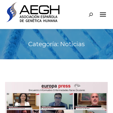
Buscar:
Categoría:
Noticias