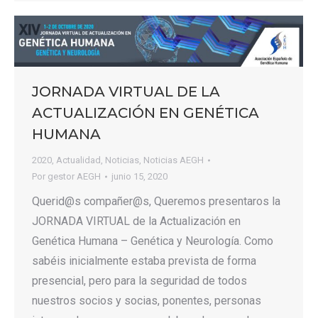
JORNADA VIRTUAL DE LA
ACTUALIZACIÓN EN GENÉTICA
HUMANA
2020
,
Actualidad
,
Noticias
,
Noticias AEGH
Por
gestor AEGH
junio 15, 2020
Querid@s compañer@s, Queremos presentaros la
JORNADA VIRTUAL de la Actualización en
Genética Humana – Genética y Neurología. Como
sabéis inicialmente estaba prevista de forma
presencial, pero para la seguridad de todos
nuestros socios y socias, ponentes, personas