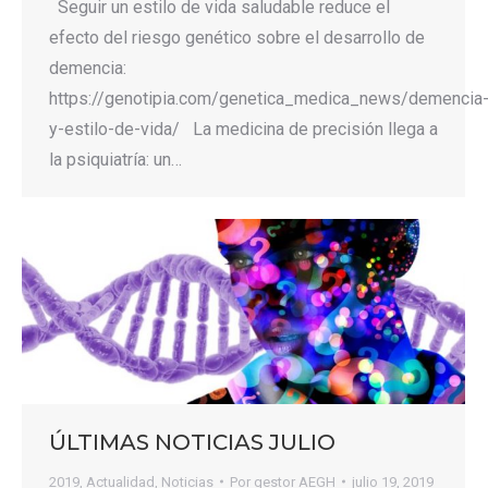
Seguir un estilo de vida saludable reduce el
efecto del riesgo genético sobre el desarrollo de
demencia:
https://genotipia.com/genetica_medica_news/demencia
y-estilo-de-vida/ La medicina de precisión llega a
la psiquiatría: un…
ÚLTIMAS NOTICIAS JULIO
2019
,
Actualidad
,
Noticias
Por
gestor AEGH
julio 19, 2019