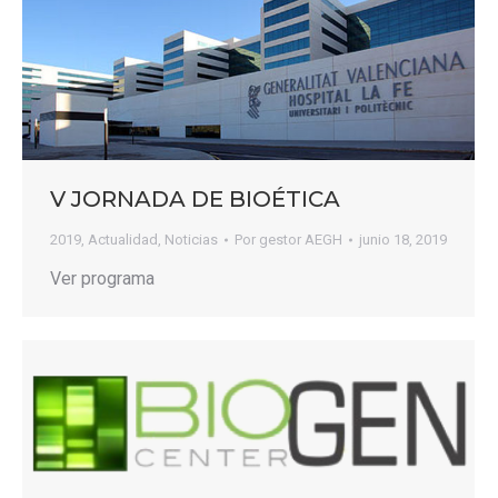
V JORNADA DE BIOÉTICA
2019
,
Actualidad
,
Noticias
Por
gestor AEGH
junio 18, 2019
Ver programa