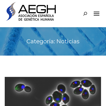
Buscar:
Categoría:
Noticias