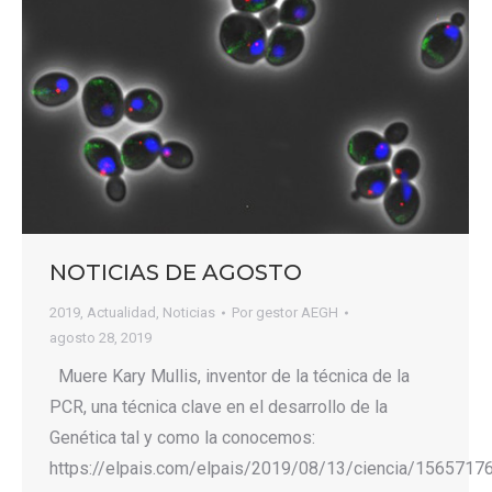
NOTICIAS DE AGOSTO
2019
,
Actualidad
,
Noticias
Por
gestor AEGH
agosto 28, 2019
Muere Kary Mullis, inventor de la técnica de la
PCR, una técnica clave en el desarrollo de la
Genética tal y como la conocemos:
https://elpais.com/elpais/2019/08/13/ciencia/1565717