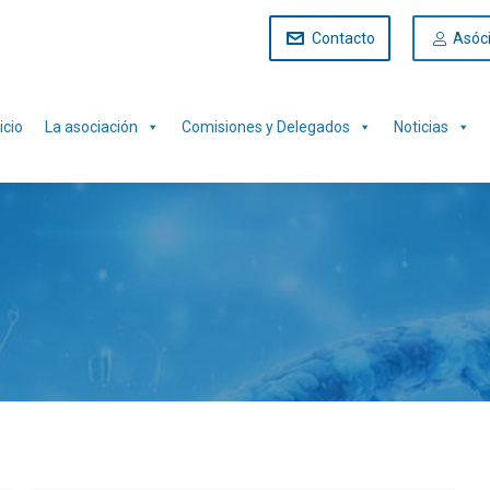
Contacto
Asóc
icio
La asociación
Comisiones y Delegados
Noticias