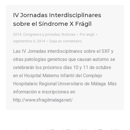
IV Jornadas Interdisciplinares
sobre el Síndrome X Frágil
2014
,
Congresos y jornadas
,
Noticias
Por
aegh
septiembre 3, 2014
Deja un comentario
Las IV Jornadas interdisciplinares sobre el SXF y
otras patologías geneticas que causan autismo se
celebrarán los próximos días 10 y 11 de octubre
en el Hospital Materno Infantil del Complejo
Hospitalario Regional Universitario de Málaga. Más
información e inscripciones en
http://www.xfragilmalaga.net/