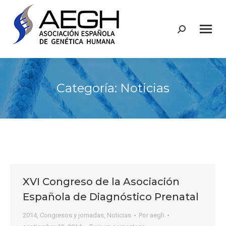
Buscar:
Categoría:
Noticias
XVI Congreso de la Asociación
Española de Diagnóstico Prenatal
2014
,
Congresos y jornadas
,
Noticias
Por
aegh